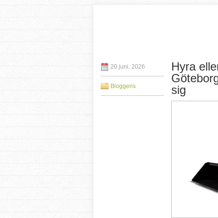
Hyra elle
20 juni, 2026
Göteborg
Bloggens
sig