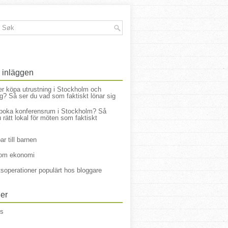
 inläggen
er köpa utrustning i Stockholm och
g? Så ser du vad som faktiskt lönar sig
boka konferensrum i Stockholm? Så
u rätt lokal för möten som faktiskt
ar till barnen
 om ekonomi
soperationer populärt hos bloggare
ier
ns