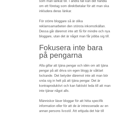
som man länkat till. I andra fall kan det handla
om ett företag som direktbetalar för att man ska
inkludera deras länkar.
För större bloggare så är olika
reklamsamarbeten den största inkomstkällan.
Dessa går däremot inte att få för mindre och nya
bloggare, utan det är något man får jobba sig till.
Fokusera inte bara
på pengarna
Alla gillar att tjäna pengar och idén om att tjäna
pengar på att driva sin egen blogg är såklart
lockande. Det betyder däremot inte att man bör
snöa sig in helt på att tjäna pengar. Det är
kontraproduktivt och kan faktiskt leda till att man
inte tjänar något alls.
Människor läser bloggar för att hitta specifik
information eller för att de är intresserade av en
annan persons livsstil. Att erbjuda det här till