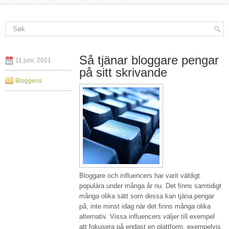
Så tjänar bloggare pengar
11 juni, 2021
på sitt skrivande
Bloggens
Bloggare och influencers har varit väldigt
populära under många år nu. Det finns samtidigt
många olika sätt som dessa kan tjäna pengar
på, inte minst idag när det finns många olika
alternativ. Vissa influencers väljer till exempel
att fokusera på endast en plattform, exempelvis