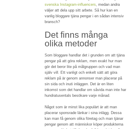
svenska Instagram-influencers
, medan andra
väljer att dela upp sitt arbete. Så hur kan en
vanlig bloggare tjäna pengar i en sådan intensiv
bransch?
Det finns många
olika metoder
Som bloggare handlar det i grunden om att tjäna
pengar på att göra reklam, men exakt hur man
gör det beror lite på målgruppen och vad man
själv vill. Ett vanligt och enkelt sätt att göra
reklam på är genom annonser man placerar på
sin sida och inuti inläggen. Det är en liten
inkomst som det handlar om såvida man inte har
hundratusentals besökare varje månad.
Något som är minst lika populärt är att man
placerar sponsrade länkar i sina inlägg. Dessa
kan man få genom olika företag och man tjänar
pengar genom att människor köper produkterna