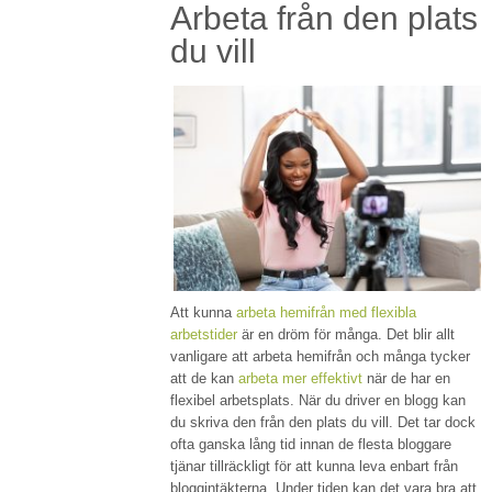
Arbeta från den plats
du vill
Att kunna
arbeta hemifrån med flexibla
arbetstider
är en dröm för många. Det blir allt
vanligare att arbeta hemifrån och många tycker
att de kan
arbeta mer effektivt
när de har en
flexibel arbetsplats. När du driver en blogg kan
du skriva den från den plats du vill. Det tar dock
ofta ganska lång tid innan de flesta bloggare
tjänar tillräckligt för att kunna leva enbart från
bloggintäkterna. Under tiden kan det vara bra att