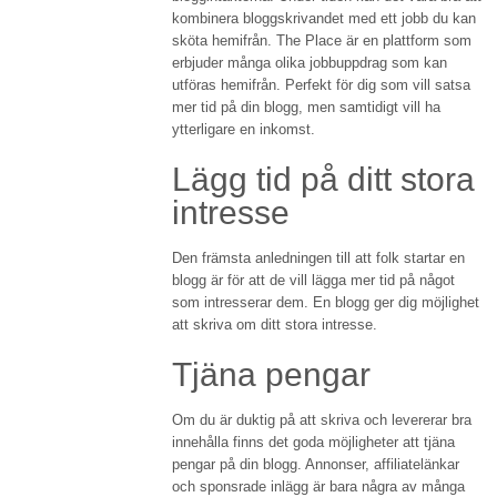
kombinera bloggskrivandet med ett jobb du kan
sköta hemifrån. The Place är en plattform som
erbjuder många olika jobbuppdrag som kan
utföras hemifrån. Perfekt för dig som vill satsa
mer tid på din blogg, men samtidigt vill ha
ytterligare en inkomst.
Lägg tid på ditt stora
intresse
Den främsta anledningen till att folk startar en
blogg är för att de vill lägga mer tid på något
som intresserar dem. En blogg ger dig möjlighet
att skriva om ditt stora intresse.
Tjäna pengar
Om du är duktig på att skriva och levererar bra
innehålla finns det goda möjligheter att tjäna
pengar på din blogg. Annonser, affiliatelänkar
och sponsrade inlägg är bara några av många